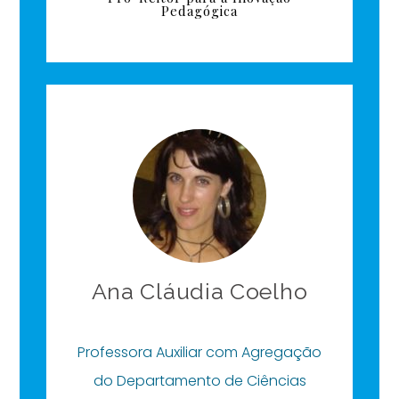
Pedagógica
Ana Cláudia Coelho
Professora Auxiliar com Agregação
do Departamento de Ciências